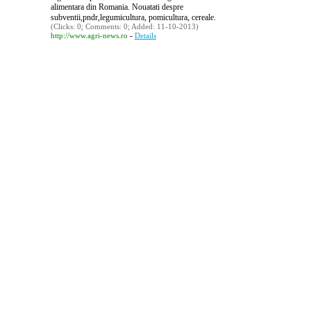
alimentara din Romania. Nouatati despre
subventii,pndr,legumicultura, pomicultura, cereale.
(Clicks: 0; Comments: 0; Added: 11-10-2013)
-
http://www.agri-news.ro
Details